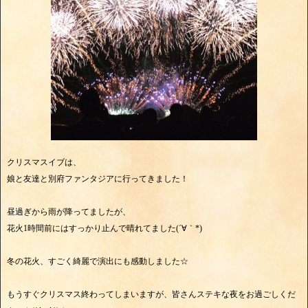
クリスマスイブは、
娘と友達と別府ファンタジアに行ってきました！
昼過ぎから雨が降ってましたが、
花火1時間前にはすっかり止んで晴れてました(´∀｀*)
冬の花火、すごく綺麗で演出にも感動しました☆
もうすぐクリスマス終わってしまいますが、皆さんステキな夜をお過ごしくだ