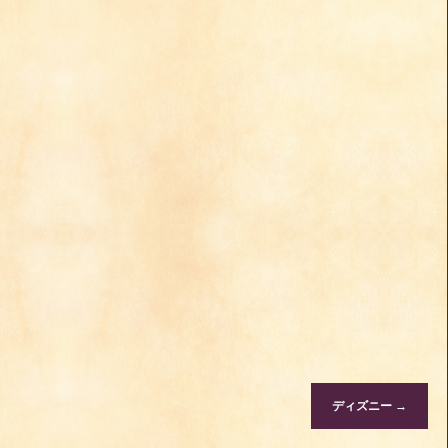
ディズニー
→