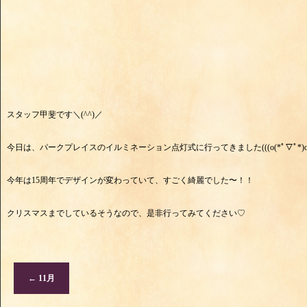
スタッフ甲斐です＼(^^)／
今日は、パークプレイスのイルミネーション点灯式に行ってきました(((o(*ﾟ▽ﾟ*)o)
今年は15周年でデザインが変わっていて、すごく綺麗でした〜！！
クリスマスまでしているそうなので、是非行ってみてください♡
←
11月