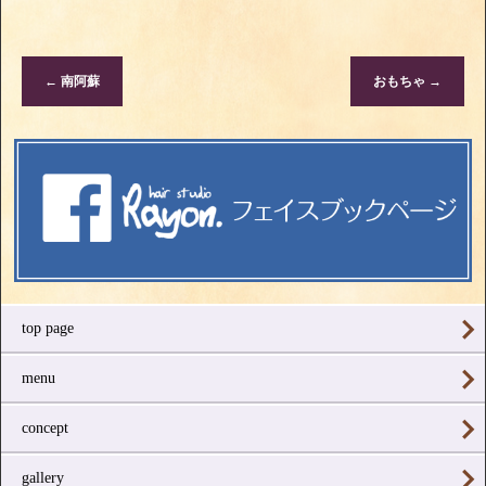
←
南阿蘇
おもちゃ
→
top page
menu
concept
gallery