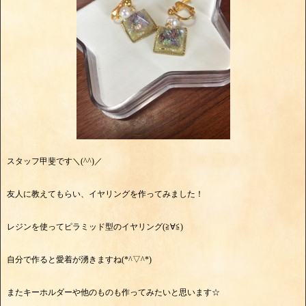
スタッフ甲斐です＼(^^)／
友人に教えてもらい、イヤリングを作ってみました！
レジンを使ってピラミッド型のイヤリング(≧∀≦)
自分で作ると愛着が湧きますね(*^▽^*)
またキーホルダーや他のものも作ってみたいと思います☆