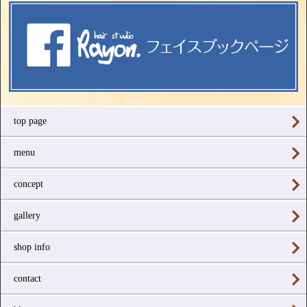
top page
menu
concept
gallery
shop info
contact