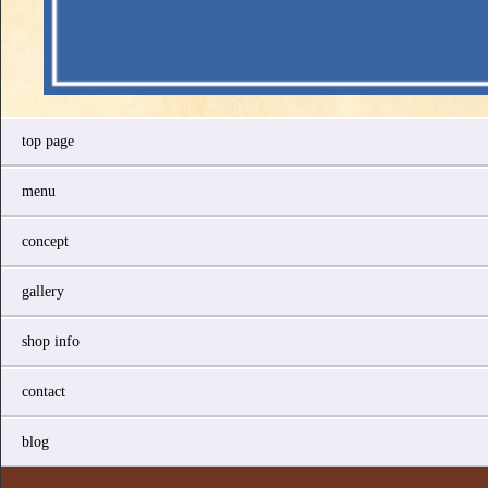
top page
menu
concept
gallery
shop info
contact
blog